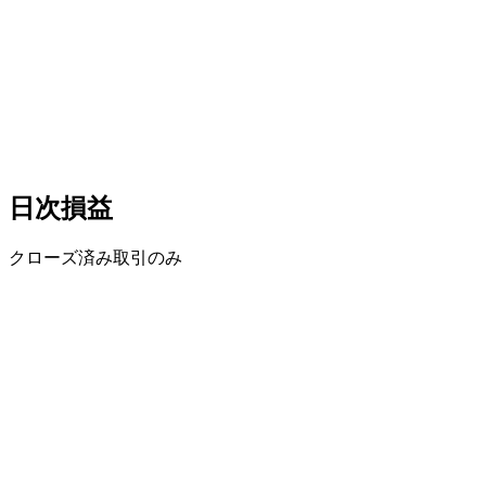
日次損益
クローズ済み取引のみ