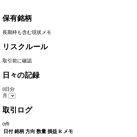
保有銘柄
長期枠も含む現状メモ
リスクルール
取引前に確認
日々の記録
0日分
月
取引ログ
0件
日付
銘柄
方向
数量
損益
R
メモ