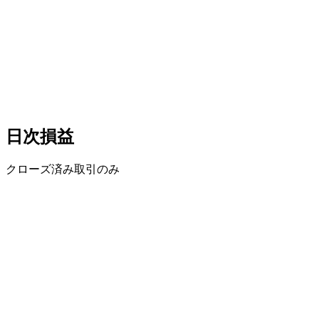
日次損益
クローズ済み取引のみ