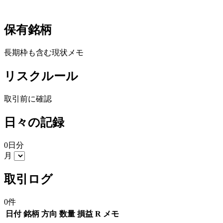
保有銘柄
長期枠も含む現状メモ
リスクルール
取引前に確認
日々の記録
0日分
月
取引ログ
0件
日付
銘柄
方向
数量
損益
R
メモ