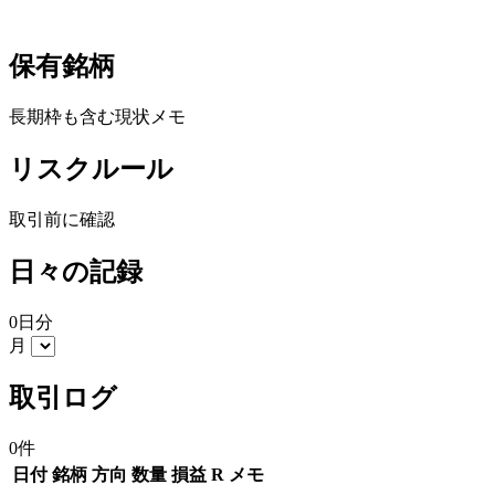
保有銘柄
長期枠も含む現状メモ
リスクルール
取引前に確認
日々の記録
0日分
月
取引ログ
0件
日付
銘柄
方向
数量
損益
R
メモ