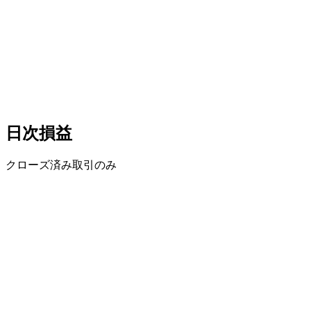
日次損益
クローズ済み取引のみ