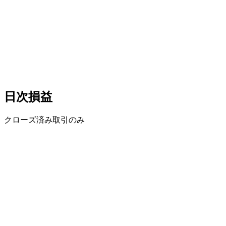
日次損益
クローズ済み取引のみ