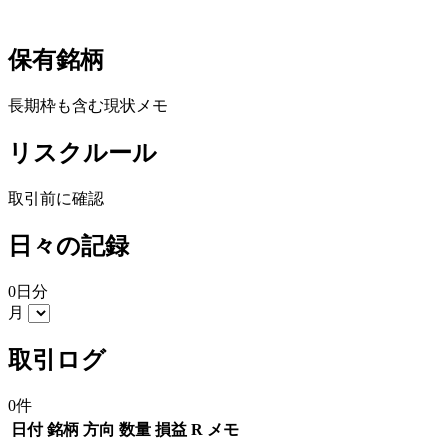
保有銘柄
長期枠も含む現状メモ
リスクルール
取引前に確認
日々の記録
0日分
月
取引ログ
0件
日付
銘柄
方向
数量
損益
R
メモ