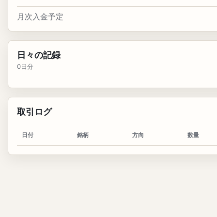
月次入金予定
日々の記録
0日分
取引ログ
日付
銘柄
方向
数量