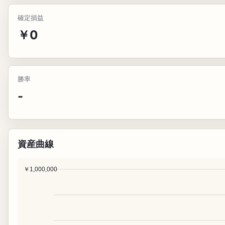
確定損益
￥0
勝率
-
資産曲線