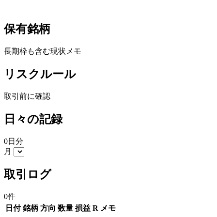
保有銘柄
長期枠も含む現状メモ
リスクルール
取引前に確認
日々の記録
0日分
月
取引ログ
0件
日付
銘柄
方向
数量
損益
R
メモ