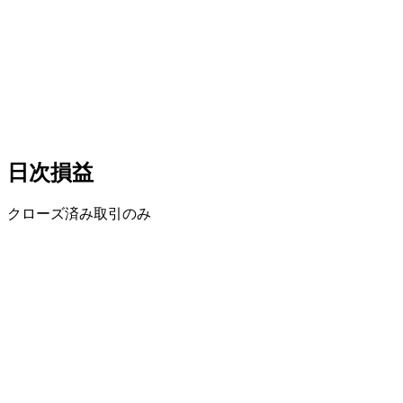
日次損益
クローズ済み取引のみ