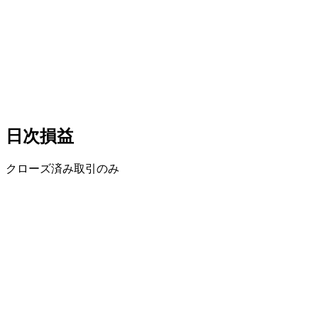
日次損益
クローズ済み取引のみ