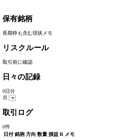
保有銘柄
長期枠も含む現状メモ
リスクルール
取引前に確認
日々の記録
0日分
月
取引ログ
0件
日付
銘柄
方向
数量
損益
R
メモ